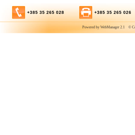
kombinirani rad sa jednim diskom.
+385 35 265 028
+385 35 265 026
Powered by WebManager 2.1
© Copy