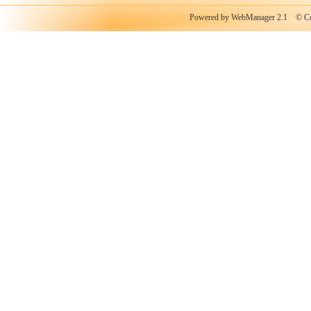
Powered by WebManager 2.1
© Copy