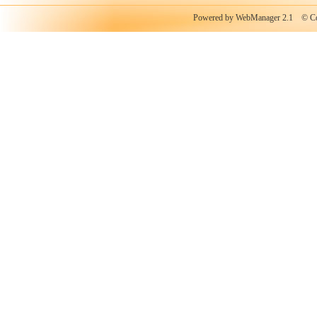
Powered by WebManager 2.1
© Copy