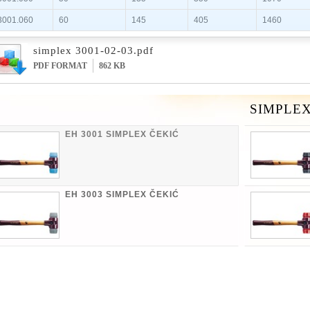
001.060
60
145
405
1460
simplex 3001-02-03.pdf
PDF FORMAT
862 KB
SIMPLEX
EH 3001 SIMPLEX ČEKIĆ
EH 3003 SIMPLEX ČEKIĆ