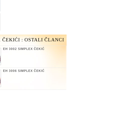
 ČEKIĆI : OSTALI ČLANCI
EH 3002 SIMPLEX ČEKIĆ
EH 3006 SIMPLEX ČEKIĆ