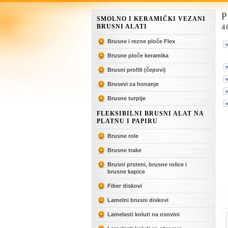
P
SMOLNO I KERAMIČKI VEZANI
BRUSNI ALATI
4
Brusne i rezne ploče Flex
Brusne ploče keramika
Brusni profili (čepovi)
Brusevi za honanje
Brusne turpije
FLEKSIBILNI BRUSNI ALAT NA
PLATNU I PAPIRU
Brusne role
Brusne trake
Brusni prsteni, brusne rolice i
brusne kapice
Fiber diskovi
Lamelni brusni diskovi
Lamelasti koluti na osovini