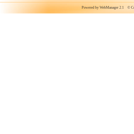
Powered by WebManager 2.1
© Copy